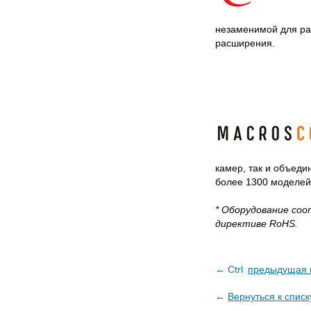
незаменимой для ра
расширения.
камер, так и объеди
более 1300 моделей
* Оборудование со
директиве RoHS.
← Ctrl
предыдущая 
←
Вернуться к списк