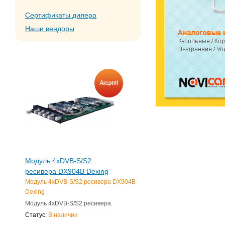
Сертификаты дилера
Наши вендоры
Модуль 4xDVB-S/S2
ресивера DX904B Dexing
Модуль 4xDVB-S/S2 ресивера DX904B
Dexing
Модуль 4xDVB-S/S2 ресивера.
Статус:
В наличии