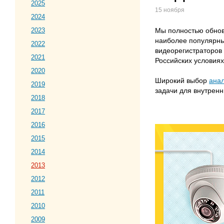
2025
15 ноября
2024
2023
Мы полностью обнов
наиболее популярны
2022
видеорегистраторов 
2021
Российских условиях
2020
Широкий выбор
ана
2019
задачи для внутрен
2018
2017
2016
2015
2014
2013
2012
2011
2010
2009