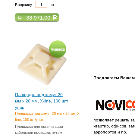
В корзину:
шт
38 971.00
a
Предлагаем Вашем
Площадка под хомут 20
мм x 20 мм, X-line, 100 шт/
упак
Площадка под хомут 20 мм x 20 мм, X-
line, 100 шт/упак
позволяет решать з
квартир, офисов, з
Площадка для организации
аэропортов и пр.
кабельной проводки, путем