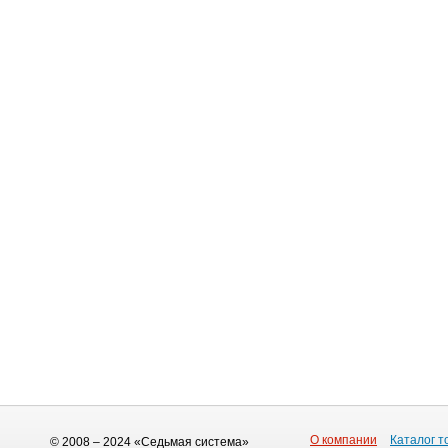
О компании
Каталог т
© 2008 – 2024 «Седьмая система»