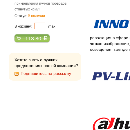
прикрепления пучков проводов,
стянутых хомут
Статус:
В наличии
В корзину:
упак
революция в сфере в
113.80
a
четкое изображение,
освещения, там где
Хотите знать о лучших
предложениях нашей компании?
Подпишитесь на рассылку