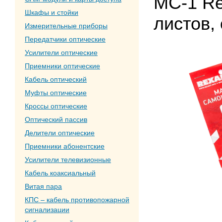
MC-1 Re
Шкафы и стойки
листов, 
Измерительные приборы
Передатчики оптические
Усилители оптические
Приемники оптические
Кабель оптический
Муфты оптические
Кроссы оптические
Оптический пассив
Делители оптические
Приемники абонентские
Усилители телевизионные
Кабель коаксиальный
Витая пара
КПС – кабель противопожарной
сигнализации