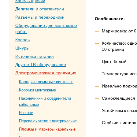
Кабель прочий
Делители и ответвители
Разъемы и переходники
Особенности:
Оборудование для монтажных
Маркировка: от 0
работ
Крепеж
Количество: одно
Шнуры
10 страниц
Источники питания
Цвет: белый
Другое ТВ-оборудование
Электромонтажная продукция
Температура испо
Колодки клеммные винтовые
Идеально подход
Коробки монтажные
Самоклеящиеся
Наконечники и соединители
кабельные
Устойчивы к вла
Розетки
Переключатели электрические
Стойкие к истир
Пломбы и маркеры кабельные