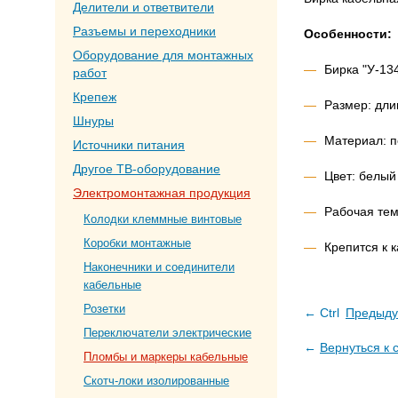
Делители и ответвители
Разъемы и переходники
Особенности:
Оборудование для монтажных
Бирка "У-13
работ
Крепеж
Размер: дли
Шнуры
Материал: 
Источники питания
Другое ТВ-оборудование
Цвет: белый
Электромонтажная продукция
Рабочая тем
Колодки клеммные винтовые
Коробки монтажные
Крепится к 
Наконечники и соединители
кабельные
Розетки
← Ctrl
Предыду
Переключатели электрические
←
Вернуться к 
Пломбы и маркеры кабельные
Скотч-локи изолированные