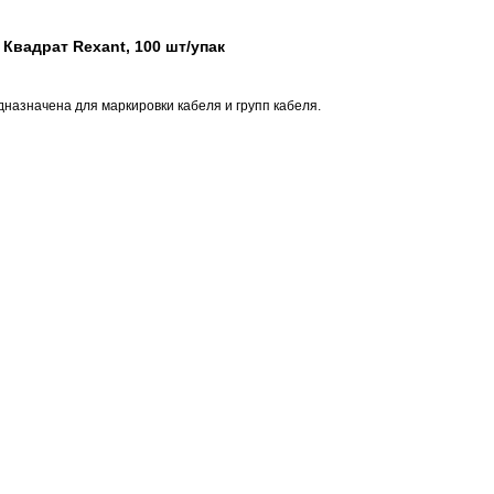
 Квадрат Rexant, 100 шт/упак
дназначена для маркировки кабеля и групп кабеля.