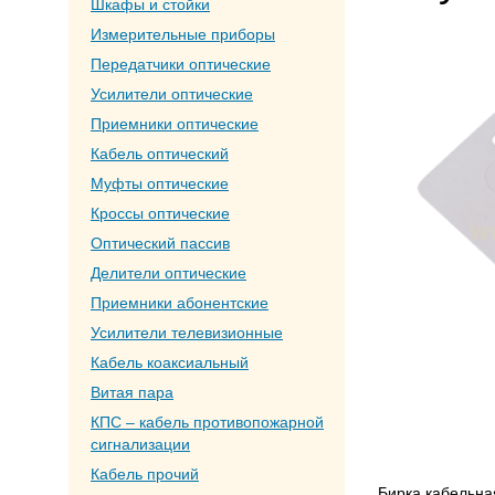
Шкафы и стойки
Измерительные приборы
Передатчики оптические
Усилители оптические
Приемники оптические
Кабель оптический
Муфты оптические
Кроссы оптические
Оптический пассив
Делители оптические
Приемники абонентские
Усилители телевизионные
Кабель коаксиальный
Витая пара
КПС – кабель противопожарной
сигнализации
Кабель прочий
Бирка кабельна