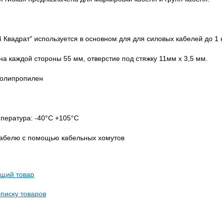
4 Квадрат" используется в основном для для силовых кабелей до 1 
на каждой стороны 55 мм, отверстие под стяжку 11мм х 3,5 мм.
полипропилен
пература: -40°С +105°С
кабелю с помощью кабельных хомутов
щий товар
списку товаров