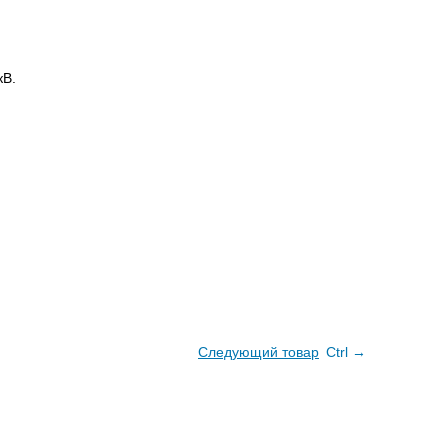
кВ.
Следующий товар
Ctrl →