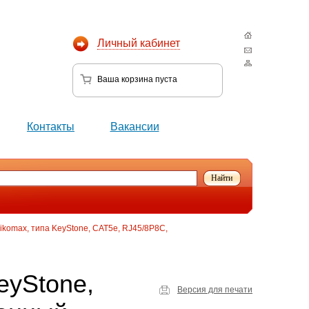
Личный кабинет
Ваша корзина
пуста
Контакты
Вакансии
ikomax, типа KeyStone, CAT5e, RJ45/8P8C,
eyStone,
Версия для печати