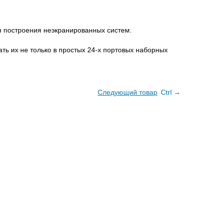
я построения неэкранированных систем.
ть их не только в простых 24-х портовых наборных
Следующий товар
Ctrl →