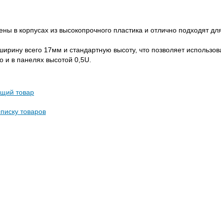
ны в корпусах из высокопрочного пластика и отлично подходят дл
ирину всего 17мм и стандартную высоту, что позволяет использова
о и в панелях высотой 0,5U.
щий товар
списку товаров