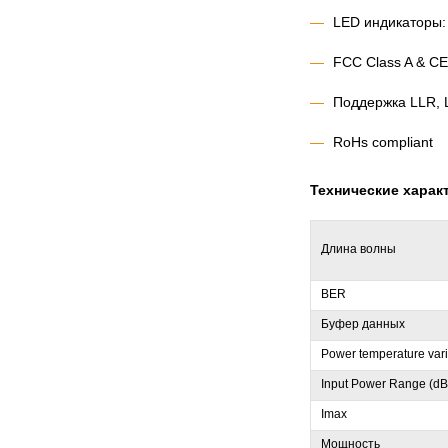
LED индикаторы:
FCC Class A & CE
Поддержка LLR, LF
RoHs compliant
Технические харак
Длина волны
BER
Буфер данных
Power temperature vari
Input Power Range (d
Imax
Мощность