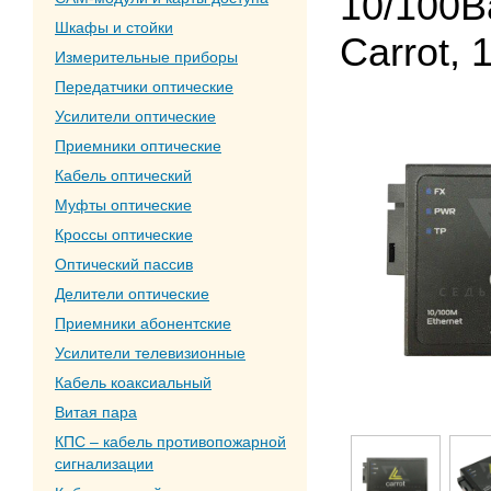
10/100B
Шкафы и стойки
Carrot, 
Измерительные приборы
Передатчики оптические
Усилители оптические
Приемники оптические
Кабель оптический
Муфты оптические
Кроссы оптические
Оптический пассив
Делители оптические
Приемники абонентские
Усилители телевизионные
Кабель коаксиальный
Витая пара
КПС – кабель противопожарной
сигнализации