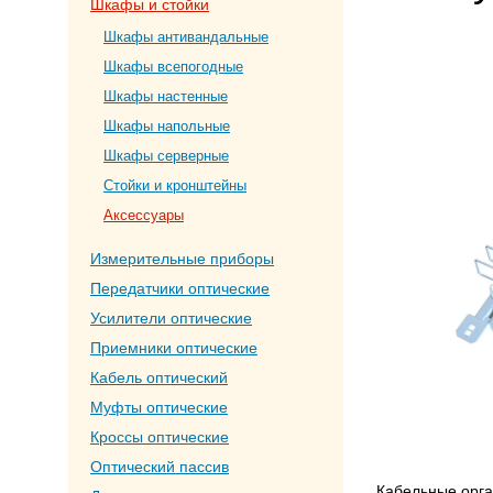
Шкафы и стойки
Шкафы антивандальные
Шкафы всепогодные
Шкафы настенные
Шкафы напольные
Шкафы серверные
Стойки и кронштейны
Аксессуары
Измерительные приборы
Передатчики оптические
Усилители оптические
Приемники оптические
Кабель оптический
Муфты оптические
Кроссы оптические
Оптический пассив
Кабельные орга