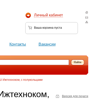
Личный кабинет
Ваша корзина
пуста
Контакты
Вакансии
U Ижтехноком, с полукольцами
Ижтехноком,
Версия для печати