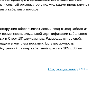
ртикальный организатор с полукольцами представляет
ных кабельных потоков.
нструкция обеспечивает легкий ввод-вывод кабеля из
и возможность визуальной идентификации кабельного
х и Cтоек 19" двухрамных. Размещается с левой,
ящего в комплект поставки. Есть возможность
Внутренний размер кабельной трассы - 105 х 30 мм,
Следующий товар
Ctrl →