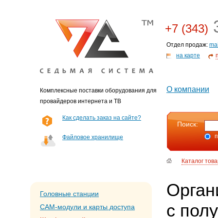
3
+7 (343)
Отдел продаж:
ma
на карте
О компании
Комплексные поставки оборудования для
провайдеров интернета и ТВ
Как сделать заказ на сайте?
Поиск:
п
Файловое хранилище
Каталог тов
Орган
Головные станции
с пол
CAM-модули и карты доступа