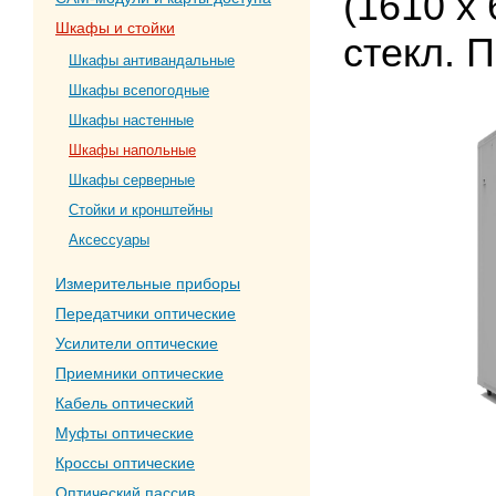
(1610 х 
Шкафы и стойки
стекл. 
Шкафы антивандальные
Шкафы всепогодные
Шкафы настенные
Шкафы напольные
Шкафы серверные
Стойки и кронштейны
Аксессуары
Измерительные приборы
Передатчики оптические
Усилители оптические
Приемники оптические
Кабель оптический
Муфты оптические
Кроссы оптические
Оптический пассив