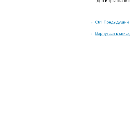
Дно и крышка об
← Ctrl
Предыдущий 
←
Вернуться к списк