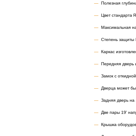
Полезная глубина
Цвет стандарта R
Максимальная наг
Степень защиты 
Каркас изготовле
Передняя дверь 
Замок с откидной
Дверца может быт
Задняя дверь на
Две пары 19' на
Крышка оборудов