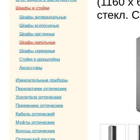
(1160 х 
Шкафы и стойки
стекл. 
Шкафы антивандальные
Шкафы всепогодные
Шкафы настенные
Шкафы напольные
Шкафы серверные
Стойки и кронштейны
Аксессуары
Измерительные приборы
Передатчики оптические
Усилители оптические
Приемники оптические
Кабель оптический
Муфты оптические
Кроссы оптические
Оптический пассив