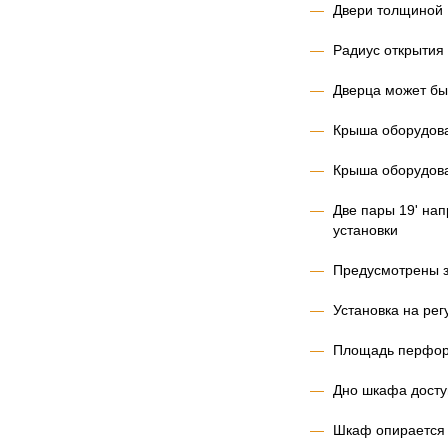
Двери толщиной
Радиус открытия
Дверца может бы
Крыша оборудова
Крыша оборудов
Две пары 19' на
установки
Предусмотрены з
Установка на ре
Площадь перфора
Дно шкафа доступ
Шкаф опирается 