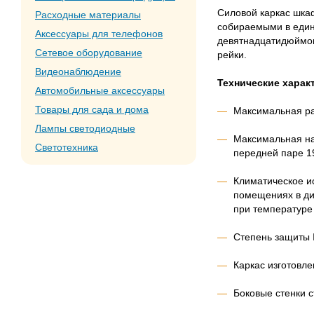
Силовой каркас шка
Расходные материалы
собираемыми в един
Аксессуары для телефонов
девятнадцатидюймо
Сетевое оборудование
рейки.
Видеонаблюдение
Технические харак
Автомобильные аксессуары
Товары для сада и дома
Максимальная ра
Лампы светодиодные
Максимальная наг
Светотехника
передней паре 19
Климатическое и
помещениях в ди
при температуре
Степень защиты 
Каркас изготовле
Боковые стенки 