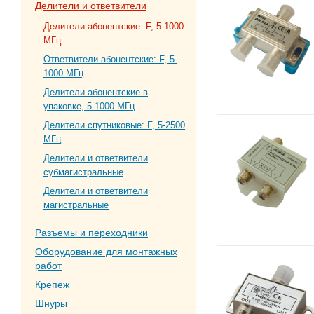
Делители и ответвители
Делители абонентские: F, 5-1000
МГц
Ответвители абонентские: F, 5-
1000 МГц
Делители абонентские в
упаковке, 5-1000 МГц
Делители спутниковые: F, 5-2500
МГц
Делители и ответвители
субмагистральные
Делители и ответвители
магистральные
Разъемы и переходники
Оборудование для монтажных
работ
Крепеж
Шнуры