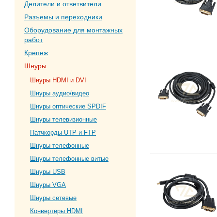
Делители и ответвители
Разъемы и переходники
Оборудование для монтажных
работ
Крепеж
Шнуры
Шнуры HDMI и DVI
Шнуры аудио/видео
Шнуры оптические SPDIF
Шнуры телевизионные
Патчкорды UTP и FTP
Шнуры телефонные
Шнуры телефонные витые
Шнуры USB
Шнуры VGA
Шнуры сетевые
Конвертеры HDMI