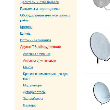
Делители и ответвители
Разъемы и переходники
Оборудование для монтажных
работ
Крепеж
Шнуры
Источники питания
Другое ТВ-оборудование
Антенны эфирные
Антенны спутниковые
Мачты
Крепеж и комлпектующие для
матч
Модуляторы
Демодуляторы
Эквалайзеры
Фильтры