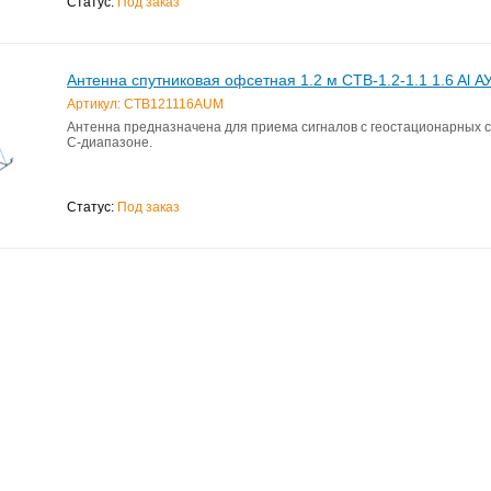
Статус:
Под заказ
Антенна спутниковая офсетная 1.2 м CTB-1.2-1.1 1.6 Al 
Артикул: CTB121116AUM
Антенна предназначена для приема сигналов с геостационарных сп
С-диапазоне.
Статус:
Под заказ