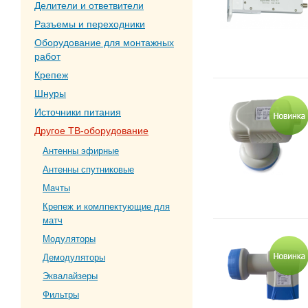
Делители и ответвители
Разъемы и переходники
Оборудование для монтажных
работ
Крепеж
Шнуры
Источники питания
Другое ТВ-оборудование
Антенны эфирные
Антенны спутниковые
Мачты
Крепеж и комлпектующие для
матч
Модуляторы
Демодуляторы
Эквалайзеры
Фильтры