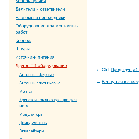
Кабель прочий
Делители и ответвители
Разъемы и переходники
Оборудование для монтажных
работ
Крепеж
Шнуры
Источники питания
Другое ТВ-оборудование
← Ctrl
Предыдущий 
Антенны эфирные
←
Вернуться к списк
Антенны спутниковые
Мачты
Крепеж и комлпектующие для
матч
Модуляторы
Демодуляторы
Эквалайзеры