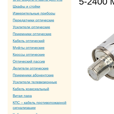
5-2400 
Шкафы и стойки
Измерительные приборы
Передатчики оптические
Усилители оптические
Приемники оптические
Кабель оптический
Муфты оптические
Кроссы оптические
Оптический пассив
Делители оптические
Приемники абонентские
Усилители телевизионные
Кабель коаксиальный
Витая пара
КПС – кабель противопожарной
сигнализации