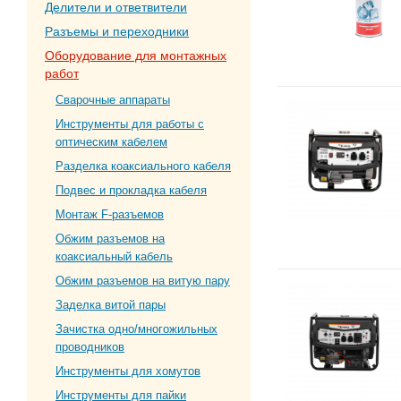
Делители и ответвители
Разъемы и переходники
Оборудование для монтажных
работ
Сварочные аппараты
Инструменты для работы с
оптическим кабелем
Разделка коаксиального кабеля
Подвес и прокладка кабеля
Монтаж F-разъемов
Обжим разъемов на
коаксиальный кабель
Обжим разъемов на витую пару
Заделка витой пары
Зачистка одно/многожильных
проводников
Инструменты для хомутов
Инструменты для пайки