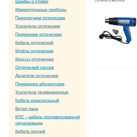
Шкафы и стойки
Измерительные приборы
Передатчики оптические
Усилители оптические
Приемники оптические
Кабель оптический
Муфты оптические
Кроссы оптические
Оптический пассив
Делители оптические
Приемники абонентские
Усилители телевизионные
Кабель коаксиальный
Витая пара
КПС – кабель противопожарной
сигнализации
Кабель прочий