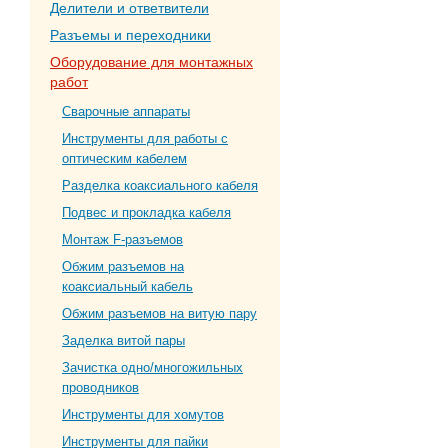
Делители и ответвители
Разъемы и переходники
Оборудование для монтажных
работ
Сварочные аппараты
Инструменты для работы с
оптическим кабелем
Разделка коаксиального кабеля
Подвес и прокладка кабеля
Монтаж F-разъемов
Обжим разъемов на
коаксиальный кабель
Обжим разъемов на витую пару
Заделка витой пары
Зачистка одно/многожильных
проводников
Инструменты для хомутов
Инструменты для пайки