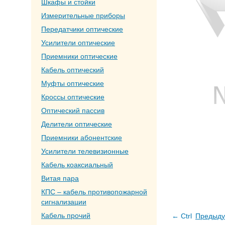
Шкафы и стойки
Измерительные приборы
Передатчики оптические
Усилители оптические
Приемники оптические
Кабель оптический
Муфты оптические
Кроссы оптические
Оптический пассив
Делители оптические
Приемники абонентские
Усилители телевизионные
Кабель коаксиальный
Витая пара
КПС – кабель противопожарной
сигнализации
Кабель прочий
← Ctrl
Предыду