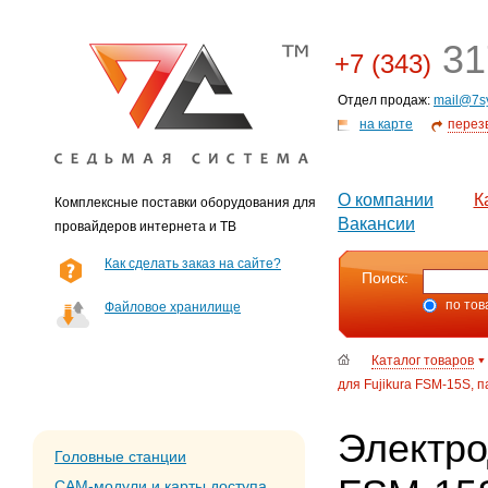
31
+7 (343)
Отдел продаж:
mail@7s
на карте
перез
О компании
К
Комплексные поставки оборудования для
Вакансии
провайдеров интернета и ТВ
Как сделать заказ на сайте?
Поиск:
по тов
Файловое хранилище
Каталог товаров
для Fujikura FSM-15S, п
Электро
Головные станции
CAM-модули и карты доступа