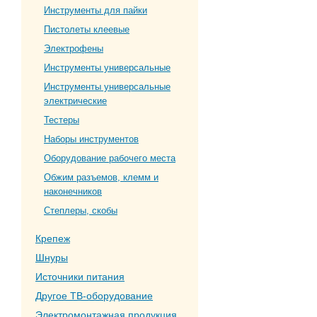
Инструменты для пайки
Пистолеты клеевые
Электрофены
Инструменты универсальные
Инструменты универсальные
электрические
Тестеры
Наборы инструментов
Оборудование рабочего места
Обжим разъемов, клемм и
наконечников
Степлеры, скобы
Крепеж
Шнуры
Источники питания
Другое ТВ-оборудование
Электромонтажная продукция