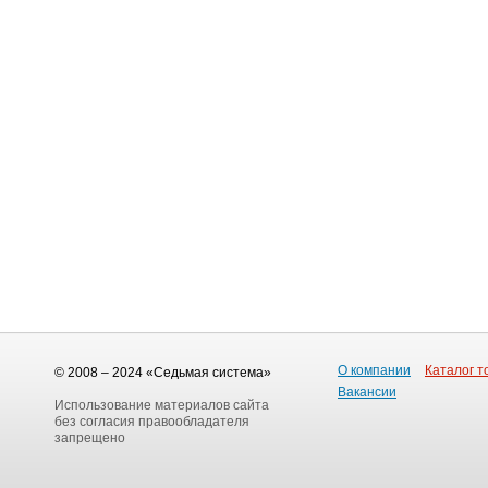
О компании
Каталог т
© 2008 – 2024 «Седьмая система»
Вакансии
Использование материалов сайта
без согласия правообладателя
запрещено