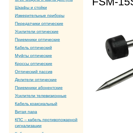
FSM-15S
Шкафы и стойки
Измерительные приборы
Передатчики оптические
Усилители оптические
Приемники оптические
Кабель оптический
Муфты оптические
Кроссы оптические
Оптический пассив
Делители оптические
Приемники абонентские
Усилители телевизионные
Кабель коаксиальный
Витая пара
КПС – кабель противопожарной
сигнализации