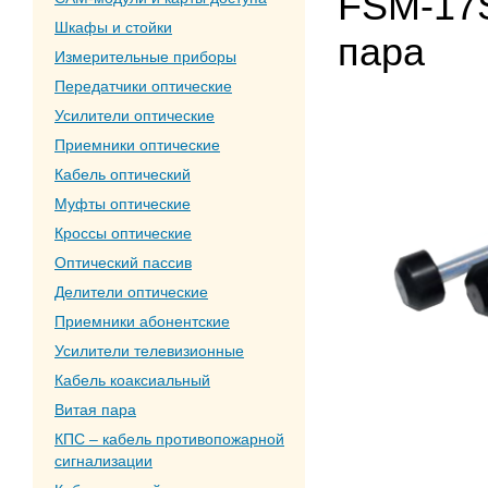
FSM-17S
Шкафы и стойки
пара
Измерительные приборы
Передатчики оптические
Усилители оптические
Приемники оптические
Кабель оптический
Муфты оптические
Кроссы оптические
Оптический пассив
Делители оптические
Приемники абонентские
Усилители телевизионные
Кабель коаксиальный
Витая пара
КПС – кабель противопожарной
сигнализации