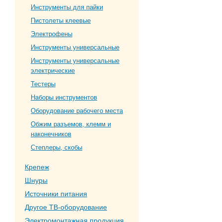
Инструменты для пайки
Пистолеты клеевые
Электрофены
Инструменты универсальные
Инструменты универсальные
электрические
Тестеры
Наборы инструментов
Оборудование рабочего места
Обжим разъемов, клемм и
наконечников
Степлеры, скобы
Крепеж
Шнуры
Источники питания
Другое ТВ-оборудование
Электромонтажная продукция